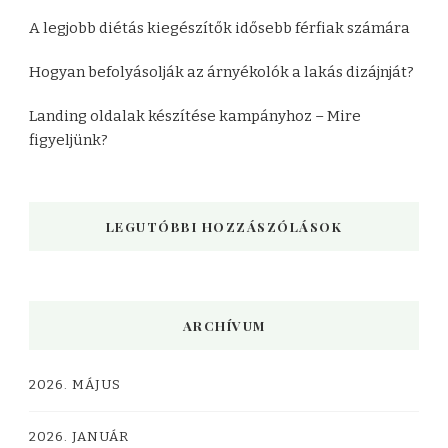
A legjobb diétás kiegészítők idősebb férfiak számára
Hogyan befolyásolják az árnyékolók a lakás dizájnját?
Landing oldalak készítése kampányhoz – Mire
figyeljünk?
LEGUTÓBBI HOZZÁSZÓLÁSOK
ARCHÍVUM
2026. MÁJUS
2026. JANUÁR