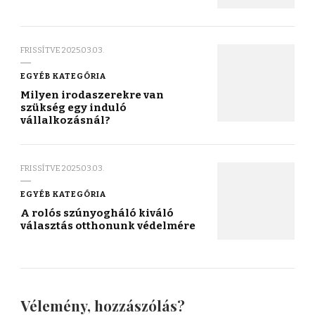
FRISSÍTVE
2025.03.03.
EGYÉB KATEGÓRIA
Milyen irodaszerekre van
szükség egy induló
vállalkozásnál?
FRISSÍTVE
2025.03.03.
EGYÉB KATEGÓRIA
A rolós szúnyogháló kiváló
választás otthonunk védelmére
Vélemény, hozzászólás?