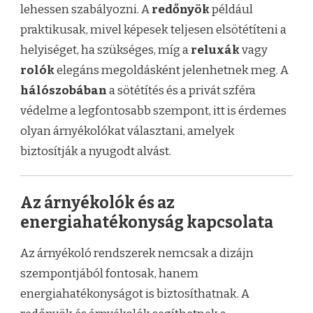
lehessen szabályozni. A
redőnyök
például
praktikusak, mivel képesek teljesen elsötétíteni a
helyiséget, ha szükséges, míg a
reluxák
vagy
rolók
elegáns megoldásként jelenhetnek meg. A
hálószobában
a sötétítés és a privát szféra
védelme a legfontosabb szempont, itt is érdemes
olyan árnyékolókat választani, amelyek
biztosítják a nyugodt alvást.
Az árnyékolók és az
energiahatékonyság kapcsolata
Az árnyékoló rendszerek nemcsak a dizájn
szempontjából fontosak, hanem
energiahatékonyságot is biztosíthatnak. A