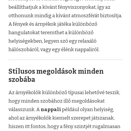
beállíthatjuk a kívánt fényviszonyokat, így az
otthonunk mindig a kívánt atmoszférát biztosítja.
A fények és árnyékok játéka különböző
hangulatokat teremthet a különböző
helyiségekben, legyen szó egy relaxáló
hálószobáról, vagy egy élénk nappaliról.
Stílusos megoldások minden
szobába
Az árnyékolók különböző típusai lehetővé teszik,
hogy minden szobához illő megoldásokat
válasszunk. A
nappali
például olyan helyiség,
ahol az árnyékolók kiemelt szerepet játszanak,
hiszen itt fontos, hogy a fény szintjét rugalmasan