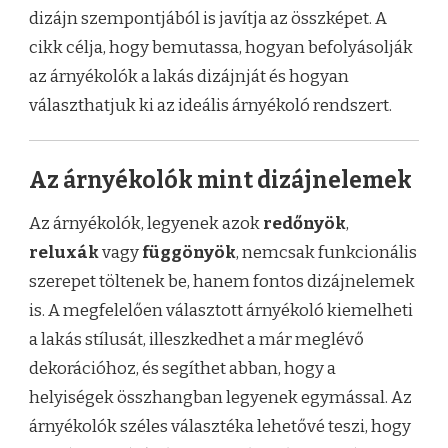
dizájn szempontjából is javítja az összképet. A
cikk célja, hogy bemutassa, hogyan befolyásolják
az árnyékolók a lakás dizájnját és hogyan
választhatjuk ki az ideális árnyékoló rendszert.
Az árnyékolók mint dizájnelemek
Az árnyékolók, legyenek azok
redőnyök
,
reluxák
vagy
függönyök
, nemcsak funkcionális
szerepet töltenek be, hanem fontos dizájnelemek
is. A megfelelően választott árnyékoló kiemelheti
a lakás stílusát, illeszkedhet a már meglévő
dekorációhoz, és segíthet abban, hogy a
helyiségek összhangban legyenek egymással. Az
árnyékolók széles választéka lehetővé teszi, hogy