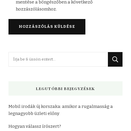
mentése a böngészőben a következő
hozzászólásomhoz.
Keres
valamit?
LEGUTÓBBI BEJEGYZÉSEK
Mobil irodák új korszaka: amikor a rugalmasság a
legnagyobb üzleti előny
Hogyan válassz írószert?