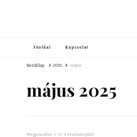
Főoldal
Kapcsolat
Kezdőlap
2025
május
május 2025
Megjelenítve: 1 -4 / 4 eredményből