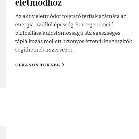
életmódhoz
Az aktív életmódot folytató férfiak számára az
energia, az állóképesség és a regeneráció
biztosítása kulcsfontosságú. Az egészséges
táplálkozás mellett bizonyos étrendi kiegészítők
segíthetnek a szervezet …
OLVASON TOVÁBB