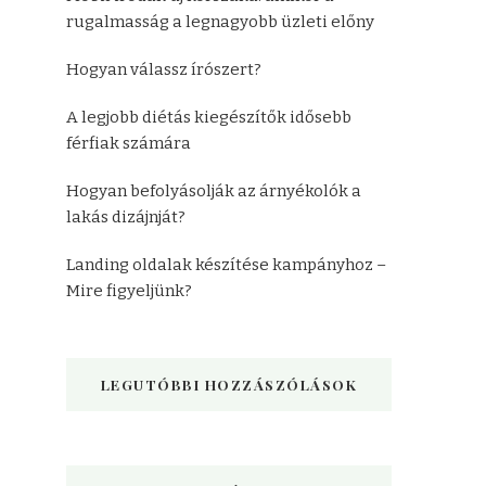
rugalmasság a legnagyobb üzleti előny
Hogyan válassz írószert?
A legjobb diétás kiegészítők idősebb
férfiak számára
Hogyan befolyásolják az árnyékolók a
lakás dizájnját?
Landing oldalak készítése kampányhoz –
Mire figyeljünk?
LEGUTÓBBI HOZZÁSZÓLÁSOK