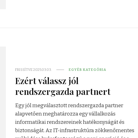
FRISSÍTVE
2025.03.03.
EGYÉB KATEGÓRIA
Ezért válassz jól
rendszergazda partnert
Egy jól megválasztott rendszergazda partner
alapvetően meghatározza egy vállalkozás
informatikai rendszereinek hatékonyságát és
biztonságát. Az IT-infrastruktúra zökkenőmentes